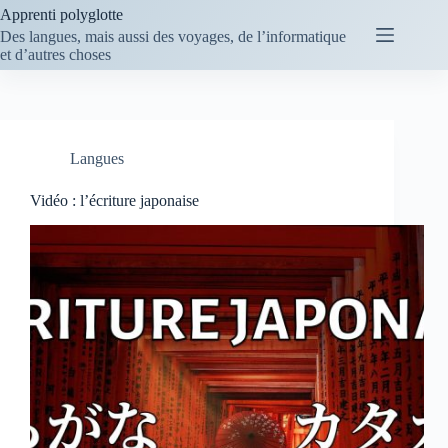
Passer
Apprenti polyglotte
au
Des langues, mais aussi des voyages, de l’informatique
contenu
et d’autres choses
Langues
Vidéo : l’écriture japonaise