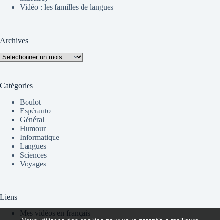
Vidéo : les familles de langues
Archives
Archives
Catégories
Boulot
Espéranto
Général
Humour
Informatique
Langues
Sciences
Voyages
Liens
Mes vidéos en français