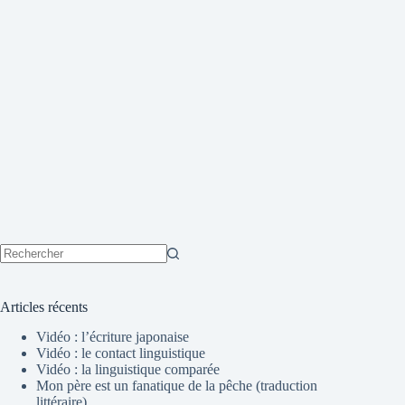
Aucun
résultat
Articles récents
Vidéo : l’écriture japonaise
Vidéo : le contact linguistique
Vidéo : la linguistique comparée
Mon père est un fanatique de la pêche (traduction
littéraire)