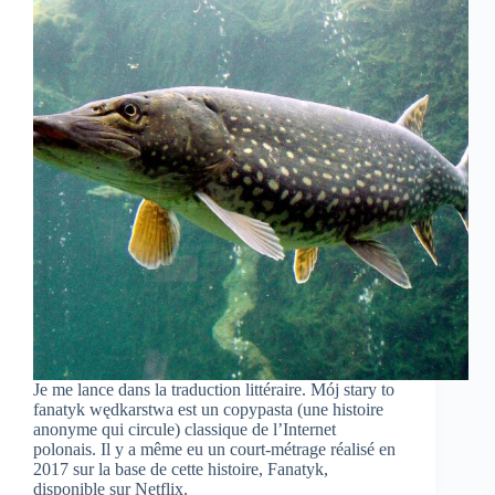
Je me lance dans la traduction littéraire. Mój stary to
fanatyk wędkarstwa est un copypasta (une histoire
anonyme qui circule) classique de l’Internet
polonais. Il y a même eu un court-métrage réalisé en
2017 sur la base de cette histoire, Fanatyk,
disponible sur Netflix.