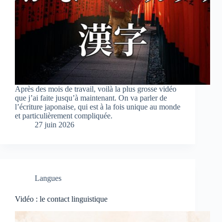
Après des mois de travail, voilà la plus grosse vidéo
que j’ai faite jusqu’à maintenant. On va parler de
l’écriture japonaise, qui est à la fois unique au monde
et particulièrement compliquée.
27 juin 2026
Langues
Vidéo : le contact linguistique