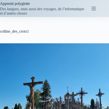
Passer
Apprenti polyglotte
au
Des langues, mais aussi des voyages, de l’informatique
contenu
et d’autres choses
colline_des_croix1