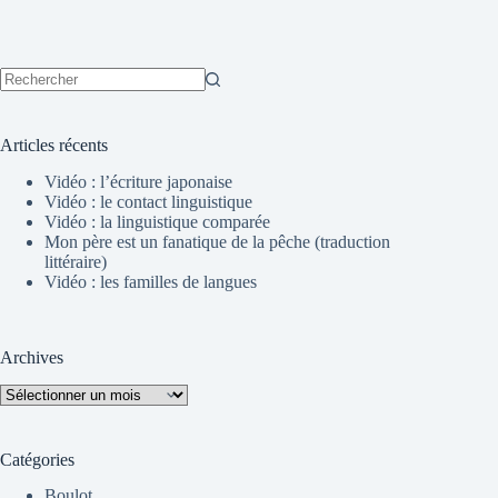
Aucun
résultat
Articles récents
Vidéo : l’écriture japonaise
Vidéo : le contact linguistique
Vidéo : la linguistique comparée
Mon père est un fanatique de la pêche (traduction
littéraire)
Vidéo : les familles de langues
Archives
Archives
Catégories
Boulot