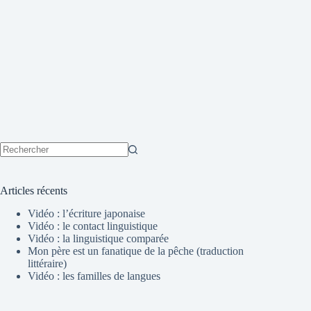
Aucun
résultat
Articles récents
Vidéo : l’écriture japonaise
Vidéo : le contact linguistique
Vidéo : la linguistique comparée
Mon père est un fanatique de la pêche (traduction
littéraire)
Vidéo : les familles de langues