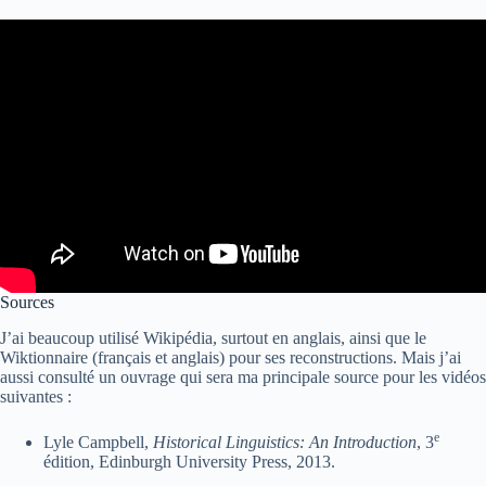
Sources
J’ai beaucoup utilisé Wikipédia, surtout en anglais, ainsi que le
Wiktionnaire (français et anglais) pour ses reconstructions. Mais j’ai
aussi consulté un ouvrage qui sera ma principale source pour les vidéos
suivantes :
e
Lyle Campbell,
Historical Linguistics: An Introduction
, 3
édition, Edinburgh University Press, 2013.