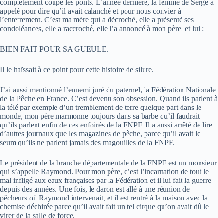
complètement coupé les ponts. L’année dernière, la femme de Serge a
appelé pour dire qu’il avait calanché et pour nous convier à
l’enterrement. C’est ma mère qui a décroché, elle a présenté ses
condoléances, elle a raccroché, elle l’a annoncé à mon père, et lui :
BIEN FAIT POUR SA GUEULE.
Il le haïssait à ce point pour cette histoire de silure.
J’ai aussi mentionné l’ennemi juré du paternel, la Fédération Nationale
de la Pêche en France. C’est devenu son obsession. Quand ils parlent à
la télé par exemple d’un tremblement de terre quelque part dans le
monde, mon père marmonne toujours dans sa barbe qu’il faudrait
qu’ils parlent enfin de ces enfoirés de la FNPF. Il a aussi arrêté de lire
d’autres journaux que les magazines de pêche, parce qu’il avait le
seum qu’ils ne parlent jamais des magouilles de la FNPF.
Le président de la branche départementale de la FNPF est un monsieur
qui s’appelle Raymond. Pour mon père, c’est l’incarnation de tout le
mal infligé aux eaux françaises par la Fédération et il lui fait la guerre
depuis des années. Une fois, le daron est allé à une réunion de
pêcheurs où Raymond intervenait, et il est rentré à la maison avec la
chemise déchirée parce qu’il avait fait un tel cirque qu’on avait dû le
virer de la salle de force.