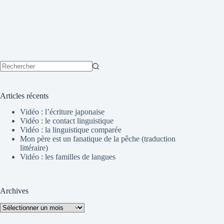
Aucun
résultat
Articles récents
Vidéo : l’écriture japonaise
Vidéo : le contact linguistique
Vidéo : la linguistique comparée
Mon père est un fanatique de la pêche (traduction
littéraire)
Vidéo : les familles de langues
Archives
Archives