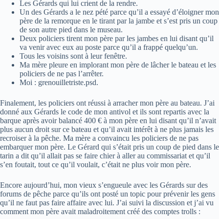
Les Gérards qui lui crient de la rendre.
Un des Gérards a le nez pété parce qu’il a essayé d’éloigner mon
père de la remorque en le tirant par la jambe et s’est pris un coup
de son autre pied dans le museau.
Deux policiers tirent mon père par les jambes en lui disant qu’il
va venir avec eux au poste parce qu’il a frappé quelqu’un.
Tous les voisins sont à leur fenêtre.
Ma mère pleure en implorant mon père de lâcher le bateau et les
policiers de ne pas l’arrêter.
Moi : grenouilletriste.psd.
Finalement, les policiers ont réussi à arracher mon père au bateau. J’ai
donné aux Gérards le code de mon antivol et ils sont repartis avec la
barque après avoir balancé 400 € à mon père en lui disant qu’il n’avait
plus aucun droit sur ce bateau et qu’il avait intérêt à ne plus jamais les
recroiser à la pêche. Ma mère a convaincu les policiers de ne pas
embarquer mon père. Le Gérard qui s’était pris un coup de pied dans le
tarin a dit qu’il allait pas se faire chier à aller au commissariat et qu’il
s’en foutait, tout ce qu’il voulait, c’était ne plus voir mon père.
Encore aujourd’hui, mon vieux s’engueule avec les Gérards sur des
forums de pêche parce qu’ils ont posté un topic pour prévenir les gens
qu’il ne faut pas faire affaire avec lui. J’ai suivi la discussion et j’ai vu
comment mon père avait maladroitement créé des comptes trolls :