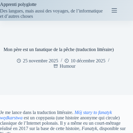
Passer
Apprenti polyglotte
au
Des langues, mais aussi des voyages, de l’informatique
contenu
et d’autres choses
Mon père est un fanatique de la pêche (traduction littéraire)
25 novembre 2025
10 décembre 2025
Humour
Je me lance dans la traduction littéraire.
Mój stary to fanatyk
wędkarstwa
est un copypasta (une histoire anonyme qui circule)
classique de l’Internet polonais. Il y a même eu un court-métrage
réalisé en 2017 sur la base de cette histoire,
Fanatyk
, disponible sur