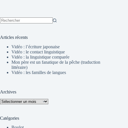
Aucun
résultat
Articles récents
Vidéo : l’écriture japonaise
Vidéo : le contact linguistique
Vidéo : la linguistique comparée
Mon père est un fanatique de la pêche (traduction
littéraire)
Vidéo : les familles de langues
Archives
Archives
Catégories
Boulot