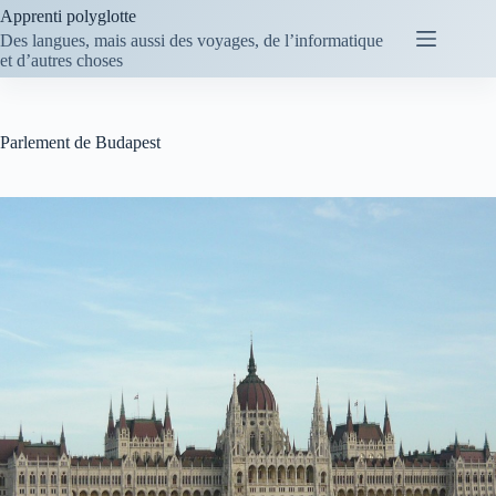
Passer
Apprenti polyglotte
au
Des langues, mais aussi des voyages, de l’informatique
contenu
et d’autres choses
Parlement de Budapest