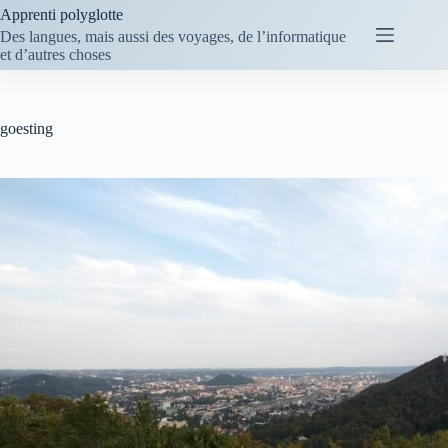
Passer
Apprenti polyglotte
au
Des langues, mais aussi des voyages, de l’informatique
contenu
et d’autres choses
goesting