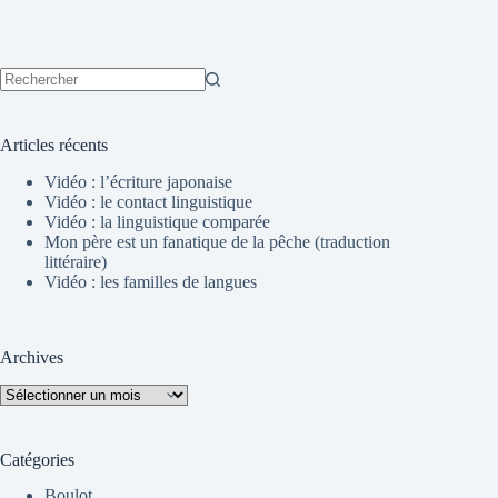
Aucun
résultat
Articles récents
Vidéo : l’écriture japonaise
Vidéo : le contact linguistique
Vidéo : la linguistique comparée
Mon père est un fanatique de la pêche (traduction
littéraire)
Vidéo : les familles de langues
Archives
Archives
Catégories
Boulot