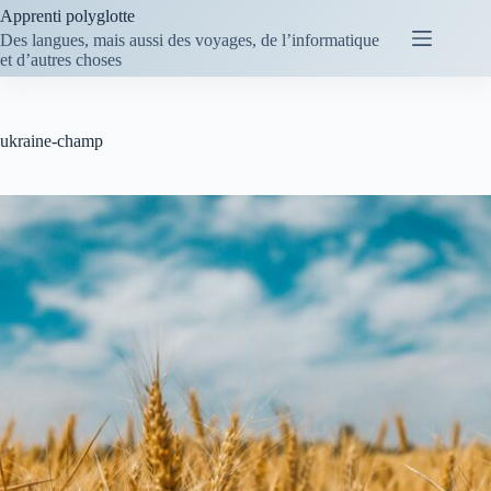
Passer
Apprenti polyglotte
au
Des langues, mais aussi des voyages, de l’informatique
contenu
et d’autres choses
ukraine-champ