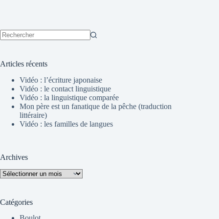
Aucun
résultat
Articles récents
Vidéo : l’écriture japonaise
Vidéo : le contact linguistique
Vidéo : la linguistique comparée
Mon père est un fanatique de la pêche (traduction
littéraire)
Vidéo : les familles de langues
Archives
Archives
Catégories
Boulot