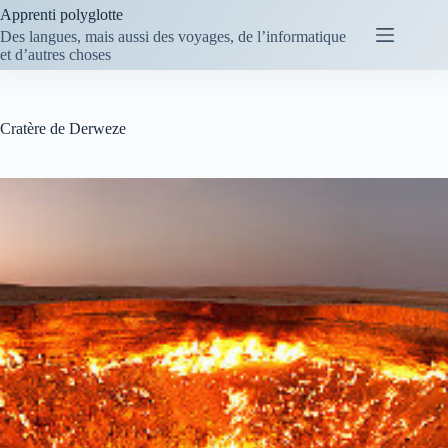
Passer
Apprenti polyglotte
au
Des langues, mais aussi des voyages, de l’informatique
contenu
et d’autres choses
Cratère de Derweze