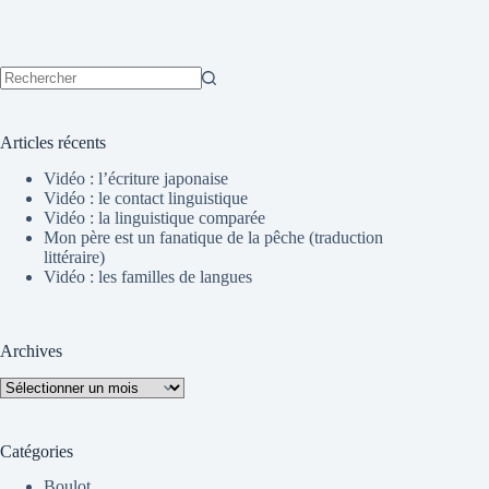
Aucun
résultat
Articles récents
Vidéo : l’écriture japonaise
Vidéo : le contact linguistique
Vidéo : la linguistique comparée
Mon père est un fanatique de la pêche (traduction
littéraire)
Vidéo : les familles de langues
Archives
Archives
Catégories
Boulot