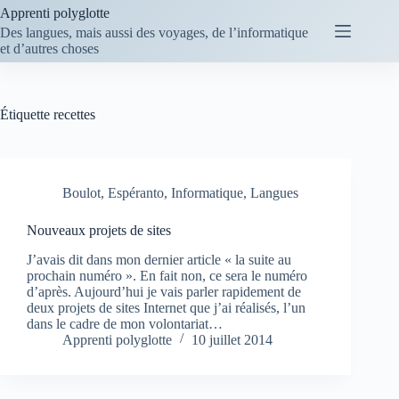
Passer
Apprenti polyglotte
au
Des langues, mais aussi des voyages, de l’informatique
contenu
et d’autres choses
Étiquette
recettes
Boulot
,
Espéranto
,
Informatique
,
Langues
Nouveaux projets de sites
J’avais dit dans mon dernier article « la suite au
prochain numéro ». En fait non, ce sera le numéro
d’après. Aujourd’hui je vais parler rapidement de
deux projets de sites Internet que j’ai réalisés, l’un
dans le cadre de mon volontariat…
Apprenti polyglotte
10 juillet 2014