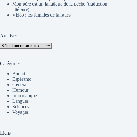
Mon père est un fanatique de la pêche (traduction
littéraire)
Vidéo : les familles de langues
Archives
Archives
Catégories
Boulot
Espéranto
Général
Humour
Informatique
Langues
Sciences
Voyages
Liens