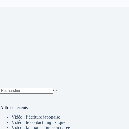
Aucun
résultat
Articles récents
Vidéo : l’écriture japonaise
Vidéo : le contact linguistique
Vidéo : la linguistique comparée