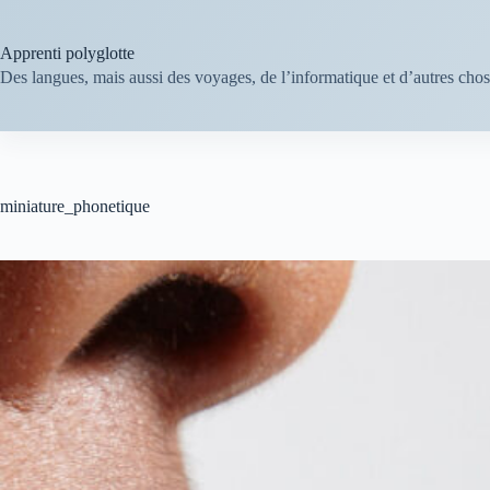
Passer
au
contenu
Apprenti polyglotte
Des langues, mais aussi des voyages, de l’informatique et d’autres cho
miniature_phonetique