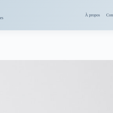
À propos
Cond
ses