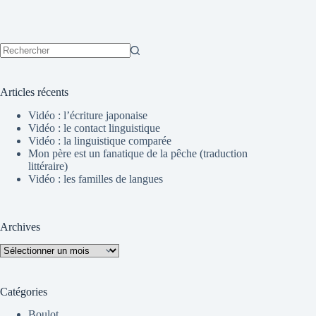
Aucun
résultat
Articles récents
Vidéo : l’écriture japonaise
Vidéo : le contact linguistique
Vidéo : la linguistique comparée
Mon père est un fanatique de la pêche (traduction
littéraire)
Vidéo : les familles de langues
Archives
Archives
Catégories
Boulot