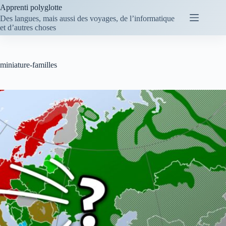
Passer
Apprenti polyglotte
au
Des langues, mais aussi des voyages, de l’informatique
contenu
et d’autres choses
miniature-familles