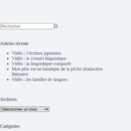
Aucun
résultat
Articles récents
Vidéo : l’écriture japonaise
Vidéo : le contact linguistique
Vidéo : la linguistique comparée
Mon père est un fanatique de la pêche (traduction
littéraire)
Vidéo : les familles de langues
Archives
Archives
Catégories