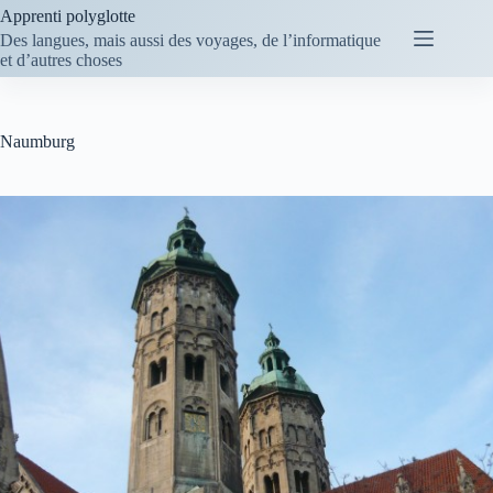
Passer
Apprenti polyglotte
au
Des langues, mais aussi des voyages, de l’informatique
contenu
et d’autres choses
Naumburg