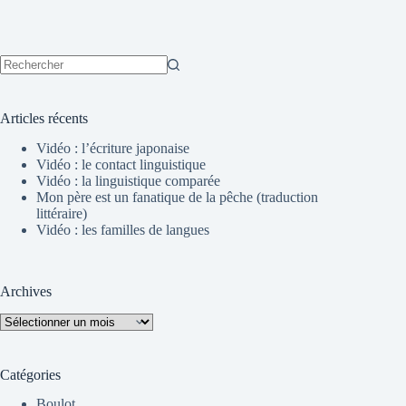
Aucun
résultat
Articles récents
Vidéo : l’écriture japonaise
Vidéo : le contact linguistique
Vidéo : la linguistique comparée
Mon père est un fanatique de la pêche (traduction
littéraire)
Vidéo : les familles de langues
Archives
Archives
Catégories
Boulot