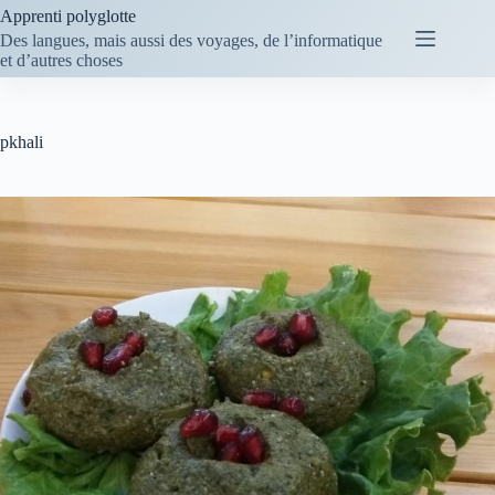
Passer
Apprenti polyglotte
au
Des langues, mais aussi des voyages, de l’informatique
contenu
et d’autres choses
pkhali