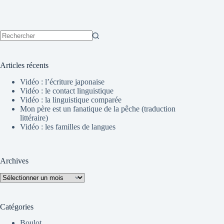
Aucun
résultat
Articles récents
Vidéo : l’écriture japonaise
Vidéo : le contact linguistique
Vidéo : la linguistique comparée
Mon père est un fanatique de la pêche (traduction
littéraire)
Vidéo : les familles de langues
Archives
Archives
Catégories
Boulot