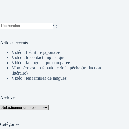
Aucun
résultat
Articles récents
Vidéo : l’écriture japonaise
Vidéo : le contact linguistique
Vidéo : la linguistique comparée
Mon père est un fanatique de la pêche (traduction
littéraire)
Vidéo : les familles de langues
Archives
Archives
Catégories