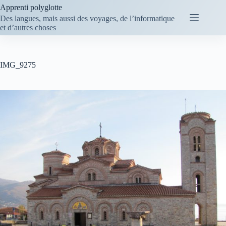
Passer
Apprenti polyglotte
au
Des langues, mais aussi des voyages, de l’informatique
contenu
et d’autres choses
IMG_9275