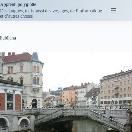
Passer
Apprenti polyglotte
au
Des langues, mais aussi des voyages, de l’informatique
contenu
et d’autres choses
ljubljana