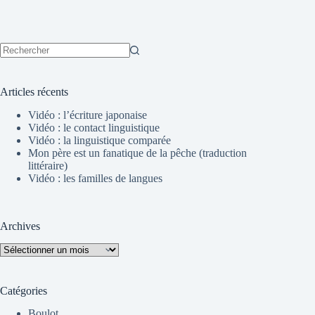
Aucun
résultat
Articles récents
Vidéo : l’écriture japonaise
Vidéo : le contact linguistique
Vidéo : la linguistique comparée
Mon père est un fanatique de la pêche (traduction
littéraire)
Vidéo : les familles de langues
Archives
Archives
Catégories
Boulot