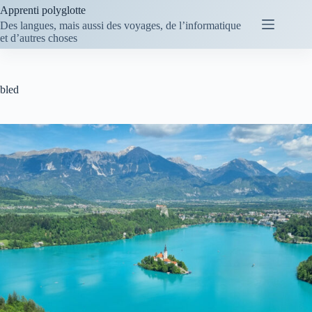
Passer
Apprenti polyglotte
au
Des langues, mais aussi des voyages, de l’informatique
contenu
et d’autres choses
bled