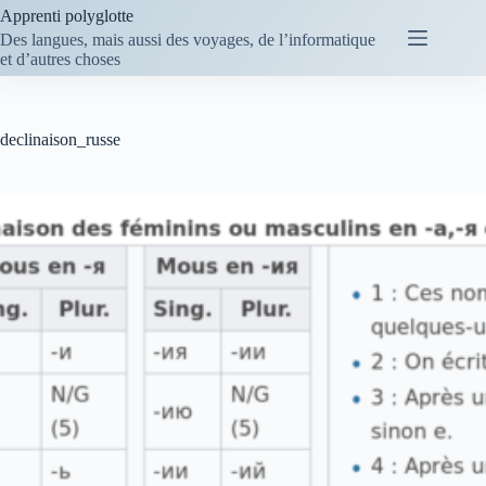
Passer
Apprenti polyglotte
au
Des langues, mais aussi des voyages, de l’informatique
contenu
et d’autres choses
declinaison_russe