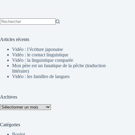
Aucun
résultat
Articles récents
Vidéo : l’écriture japonaise
Vidéo : le contact linguistique
Vidéo : la linguistique comparée
Mon père est un fanatique de la pêche (traduction
littéraire)
Vidéo : les familles de langues
Archives
Archives
Catégories
Boulot