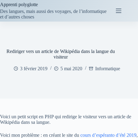
Passer
Apprenti polyglotte
au
Des langues, mais aussi des voyages, de l’informatique
contenu
et d’autres choses
Rediriger vers un article de Wikipédia dans la langue du
visiteur
3 février 2019
5 mai 2020
Informatique
Voici un petit script en PHP qui redirige le visiteur vers un article de
Wikipédia dans sa langue.
Voici mon problème : en créant le site du
cours d’espéranto d’été 2019
,