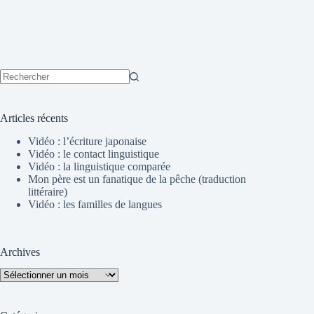
Aucun
résultat
Articles récents
Vidéo : l’écriture japonaise
Vidéo : le contact linguistique
Vidéo : la linguistique comparée
Mon père est un fanatique de la pêche (traduction
littéraire)
Vidéo : les familles de langues
Archives
Archives