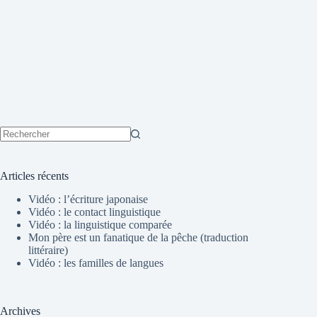
Aucun
résultat
Articles récents
Vidéo : l’écriture japonaise
Vidéo : le contact linguistique
Vidéo : la linguistique comparée
Mon père est un fanatique de la pêche (traduction
littéraire)
Vidéo : les familles de langues
Archives