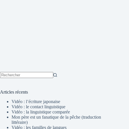
Aucun
résultat
Articles récents
Vidéo : l’écriture japonaise
Vidéo : le contact linguistique
Vidéo : la linguistique comparée
Mon père est un fanatique de la pêche (traduction
littéraire)
Vidéo : les familles de langues