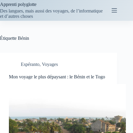
Passer
Apprenti polyglotte
au
Des langues, mais aussi des voyages, de l’informatique
contenu
et d’autres choses
Étiquette
Bénin
Espéranto
,
Voyages
Mon voyage le plus dépaysant : le Bénin et le Togo