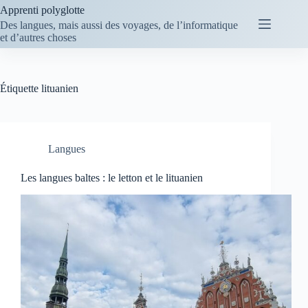
Passer
Apprenti polyglotte
au
Des langues, mais aussi des voyages, de l’informatique
contenu
et d’autres choses
Étiquette
lituanien
Langues
Les langues baltes : le letton et le lituanien