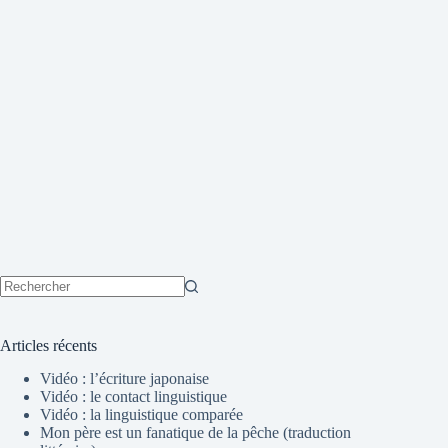
Aucun
résultat
Articles récents
Vidéo : l’écriture japonaise
Vidéo : le contact linguistique
Vidéo : la linguistique comparée
Mon père est un fanatique de la pêche (traduction