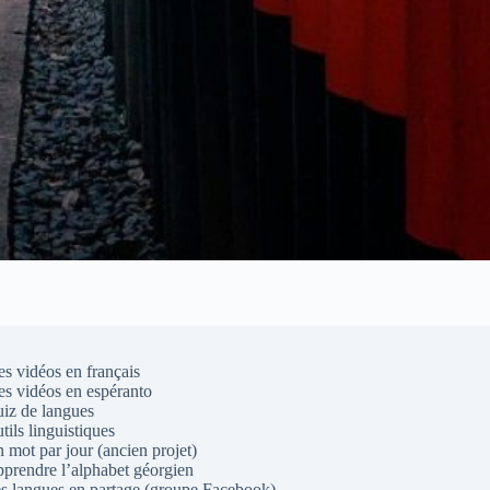
s vidéos en français
s vidéos en espéranto
iz de langues
tils linguistiques
 mot par jour (ancien projet)
prendre l’alphabet géorgien
s langues en partage (groupe Facebook)