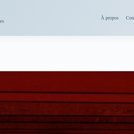
À propos
Cond
ses