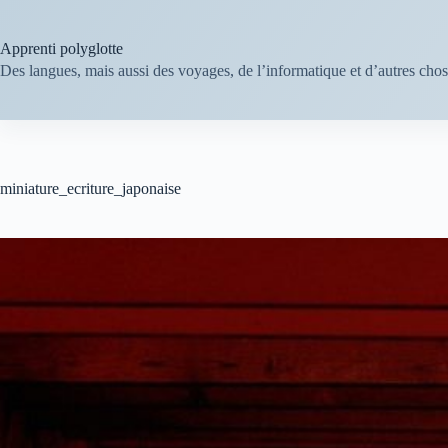
Passer
au
contenu
Apprenti polyglotte
Des langues, mais aussi des voyages, de l’informatique et d’autres cho
miniature_ecriture_japonaise