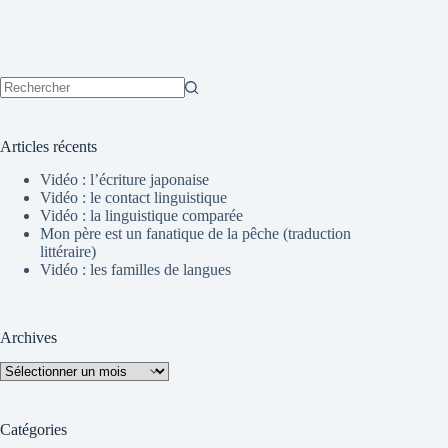
Aucun
résultat
Articles récents
Vidéo : l’écriture japonaise
Vidéo : le contact linguistique
Vidéo : la linguistique comparée
Mon père est un fanatique de la pêche (traduction
littéraire)
Vidéo : les familles de langues
Archives
Archives
Catégories