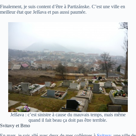
Finalement, je suis content d’être à Partizánske. C’est une ville en
meilleur état que Jelšava et pas aussi paumée.
Jelšava : c’est sinistre à cause du mauvais temps, mais même
quand il fait beau ça doit pas être terrible.
Svitavy et Brno
En mars, je suis allé avec deux de mes collègues à
Svitavy
, une ville de