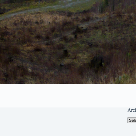
Arc
Arch