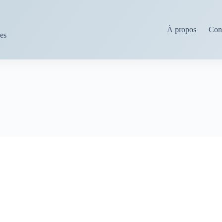
À propos
Cond
ses