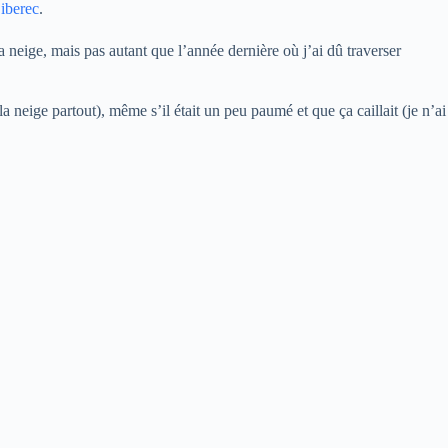
iberec
.
la neige, mais pas autant que l’année dernière où j’ai dû traverser
 la neige partout), même s’il était un peu paumé et que ça caillait (je n’ai