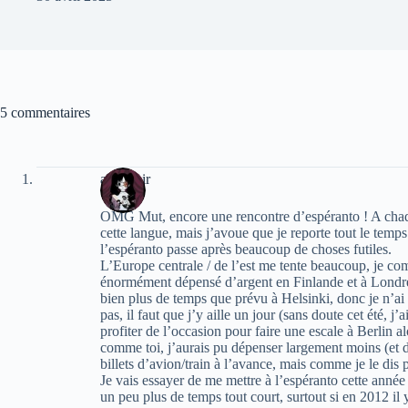
5 commentaires
angenoir
OMG Mut, encore une rencontre d’espéranto ! A chaq
cette langue, mais j’avoue que je reporte tout le temp
l’espéranto passe après beaucoup de choses futiles.
L’Europe centrale / de l’est me tente beaucoup, je com
énormément dépensé d’argent en Finlande et à Londres 
bien plus de temps que prévu à Helsinki, donc je n’ai 
pas, il faut que j’y aille un jour (sans doute cet été, j
profiter de l’occasion pour faire une escale à Berlin 
comme toi, j’aurais pu dépenser largement moins (et do
billets d’avion/train à l’avance, mais comme je le dis p
Je vais essayer de me mettre à l’espéranto cette anné
un peu plus de temps tout court, surtout si en 2012 il