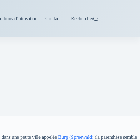
itions d’utilisation
Contact
Rechercher
, dans une petite ville appelée
Burg (Spreewald)
(la parenthèse semble