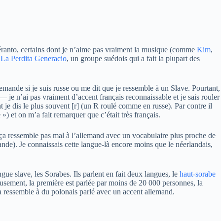
spéranto, certains dont je n’aime pas vraiment la musique (comme
Kim
,
e
La Perdita Generacio
, un groupe suédois qui a fait la plupart des
mande si je suis russe ou me dit que je ressemble à un Slave. Pourtant,
 je n’ai pas vraiment d’accent français reconnaissable et je sais rouler
t je dis le plus souvent [r] (un R roulé comme en russe). Par contre il
») et on m’a fait remarquer que c’était très français.
s ça ressemble pas mal à l’allemand avec un vocabulaire plus proche de
nde). Je connaissais cette langue-là encore moins que le néerlandais,
ue slave, les Sorabes. Ils parlent en fait deux langues, le
haut-sorabe
usement, la première est parlée par moins de 20 000 personnes, la
a ressemble à du polonais parlé avec un accent allemand.