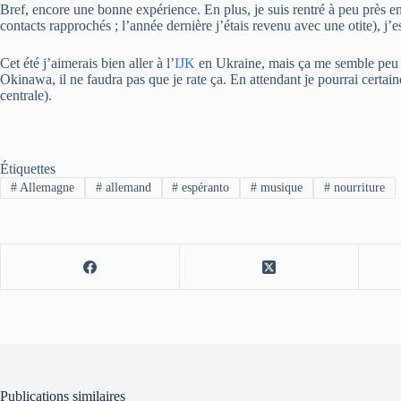
Bref, encore une bonne expérience. En plus, je suis rentré à peu près e
contacts rapprochés ; l’année dernière j’étais revenu avec une otite), j’
Cet été j’aimerais bien aller à l’
IJK
en Ukraine, mais ça me semble peu pr
Okinawa, il ne faudra pas que je rate ça. En attendant je pourrai certa
centrale).
Étiquettes
#
Allemagne
#
allemand
#
espéranto
#
musique
#
nourriture
Publications similaires