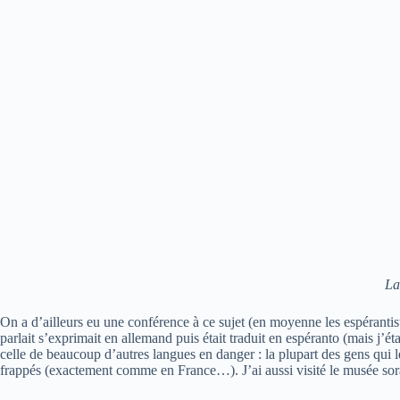
La
On a d’ailleurs eu une conférence à ce sujet (en moyenne les espérantis
parlait s’exprimait en allemand puis était traduit en espéranto (mais j’é
celle de beaucoup d’autres langues en danger : la plupart des gens qui l
frappés (exactement comme en France…). J’ai aussi visité le musée sor