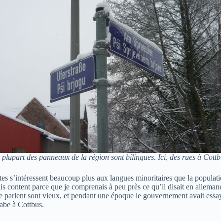
 plupart des panneaux de la région sont bilingues. Ici, des rues à Cottb
tes s’intéressent beaucoup plus aux langues minoritaires que la populati
tais content parce que je comprenais à peu près ce qu’il disait en allema
e parlent sont vieux, et pendant une époque le gouvernement avait essayé 
abe à Cottbus.