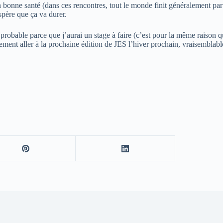
n bonne santé (dans ces rencontres, tout le monde finit généralement par
espère que ça va durer.
obable parce que j’aurai un stage à faire (c’est pour la même raison que
inement aller à la prochaine édition de JES l’hiver prochain, vraisembl