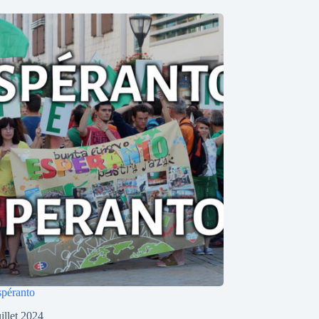
spéranto
uillet 2024