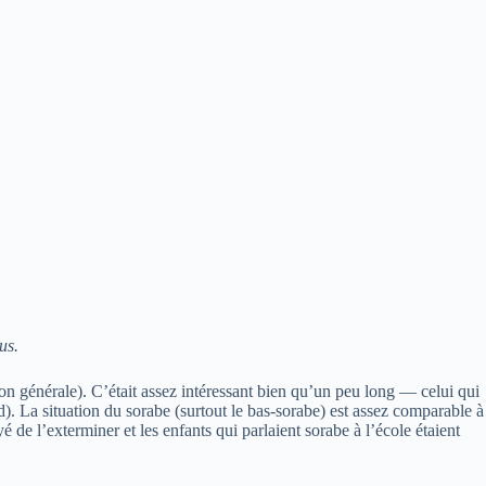
us.
on générale). C’était assez intéressant bien qu’un peu long — celui qui
nd). La situation du sorabe (surtout le bas-sorabe) est assez comparable à
de l’exterminer et les enfants qui parlaient sorabe à l’école étaient