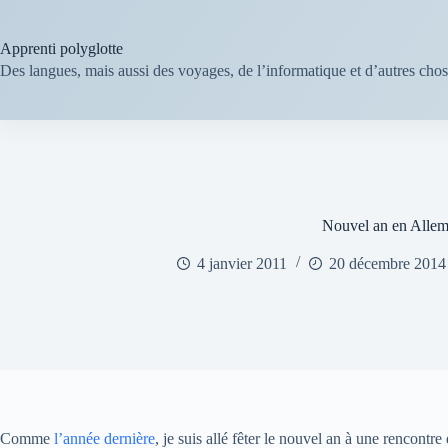
Passer
au
contenu
Apprenti polyglotte
Des langues, mais aussi des voyages, de l’informatique et d’autres cho
Nouvel an en Alle
4 janvier 2011
20 décembre 2014
Comme
l’année dernière
, je suis allé fêter le nouvel an à une rencontr