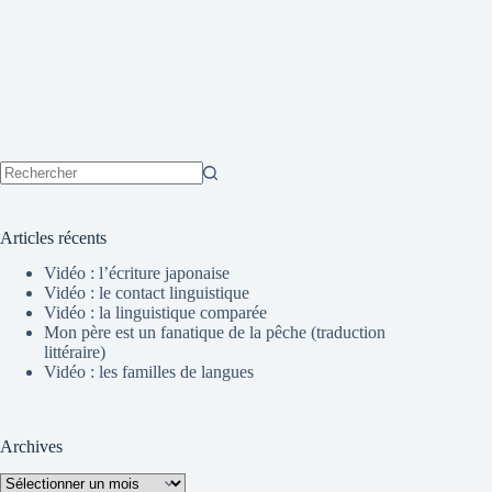
Aucun
résultat
Articles récents
Vidéo : l’écriture japonaise
Vidéo : le contact linguistique
Vidéo : la linguistique comparée
Mon père est un fanatique de la pêche (traduction
littéraire)
Vidéo : les familles de langues
Archives
Archives