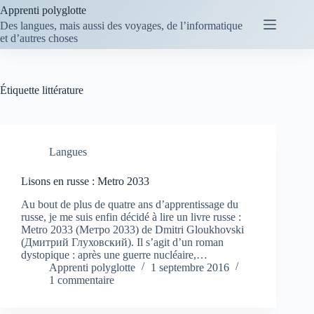
Passer
Apprenti polyglotte
au
Des langues, mais aussi des voyages, de l’informatique
contenu
et d’autres choses
Étiquette
littérature
Langues
Lisons en russe : Metro 2033
Au bout de plus de quatre ans d’apprentissage du
russe, je me suis enfin décidé à lire un livre russe :
Metro 2033 (Метро 2033) de Dmitri Gloukhovski
(Дмитрий Глуховский). Il s’agit d’un roman
dystopique : après une guerre nucléaire,…
Apprenti polyglotte
1 septembre 2016
1 commentaire