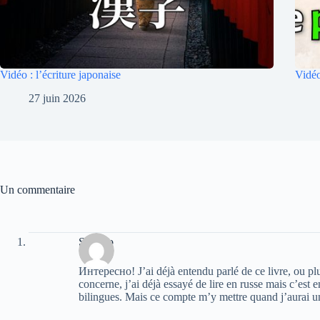
Vidéo : l’écriture japonaise
Vidéo
27 juin 2026
Un commentaire
Serbero
Интересно! J’ai déjà entendu parlé de ce livre, ou plu
concerne, j’ai déjà essayé de lire en russe mais c’est
bilingues. Mais ce compte m’y mettre quand j’aurai u