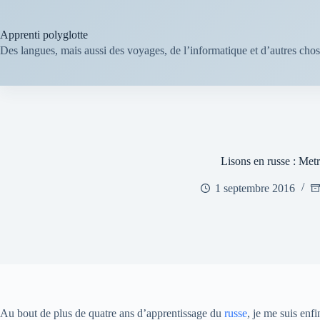
Passer
au
contenu
Apprenti polyglotte
Des langues, mais aussi des voyages, de l’informatique et d’autres cho
Lisons en russe : Met
1 septembre 2016
Au bout de plus de quatre ans d’apprentissage du
russe
, je me suis enfi