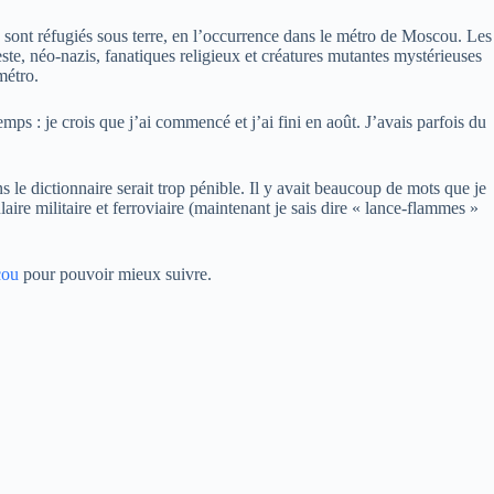
se sont réfugiés sous terre, en l’occurrence dans le métro de Moscou. Les
te, néo-nazis, fanatiques religieux et créatures mutantes mystérieuses
métro.
temps : je crois que j’ai commencé et j’ai fini en août. J’avais parfois du
 le dictionnaire serait trop pénible. Il y avait beaucoup de mots que je
ire militaire et ferroviaire (maintenant je sais dire « lance-flammes »
cou
pour pouvoir mieux suivre.