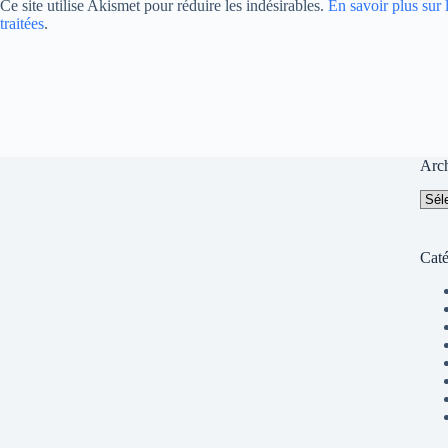
Ce site utilise Akismet pour réduire les indésirables.
En savoir plus sur
traitées
.
Arc
Arch
Caté