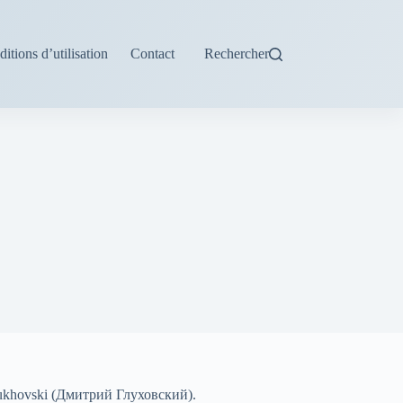
itions d’utilisation
Contact
Rechercher
ukhovski (Дмитрий Глуховский).