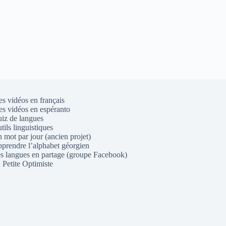
s vidéos en français
s vidéos en espéranto
iz de langues
tils linguistiques
 mot par jour (ancien projet)
prendre l’alphabet géorgien
s langues en partage (groupe Facebook)
 Petite Optimiste