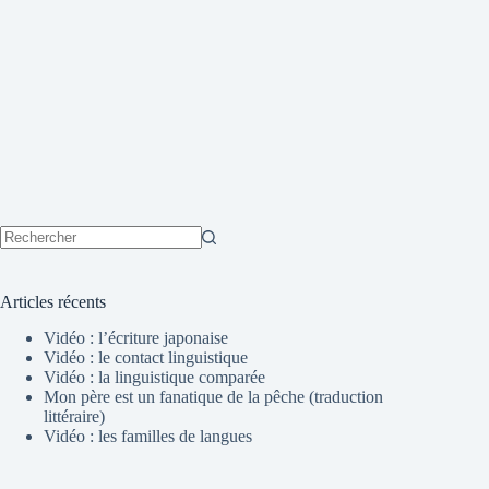
Aucun
résultat
Articles récents
Vidéo : l’écriture japonaise
Vidéo : le contact linguistique
Vidéo : la linguistique comparée
Mon père est un fanatique de la pêche (traduction
littéraire)
Vidéo : les familles de langues