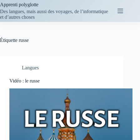
Passer
Apprenti polyglotte
au
Des langues, mais aussi des voyages, de l’informatique
contenu
et d’autres choses
Étiquette
russe
Langues
Vidéo : le russe