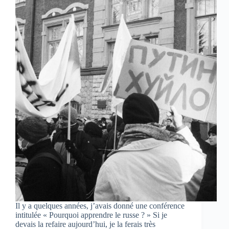
Il y a quelques années, j’avais donné une conférence
intitulée « Pourquoi apprendre le russe ? » Si je
devais la refaire aujourd’hui, je la ferais très