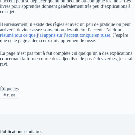
l’accent peut se déplacer quand on décline ou conjugue les mots. Les
livres pour apprendre donnent généralement très peu d’explications à
ce sujet.
Heureusement, il existe des règles et avec un peu de pratique on peut
arriver à deviner assez souvent ou devrait être l’accent. J’ai donc
résumé tout ce que j’ai appris sur l’accent tonique en russe
. J’espère
que cette page aidera ceux qui apprennent le russe.
La page n’est pas tout à fait complète : si quelqu’un a des explications
concernant la forme courte des adjectifs et le passé des verbes, je serai
ravi.
Étiquettes
#
russe
Publications similaires