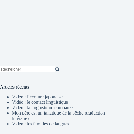
Aucun
résultat
Articles récents
Vidéo : l’écriture japonaise
Vidéo : le contact linguistique
Vidéo : la linguistique comparée
Mon père est un fanatique de la pêche (traduction
littéraire)
Vidéo : les familles de langues