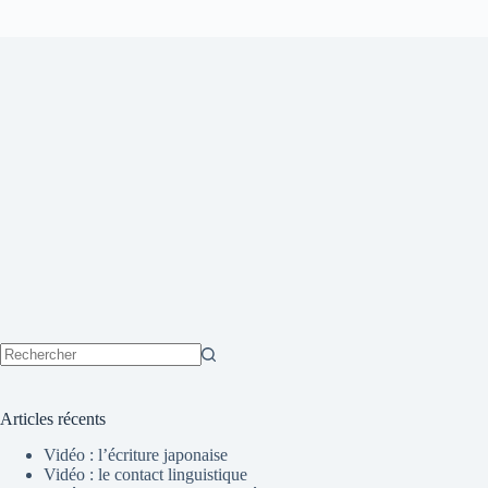
Aucun
résultat
Articles récents
Vidéo : l’écriture japonaise
Vidéo : le contact linguistique