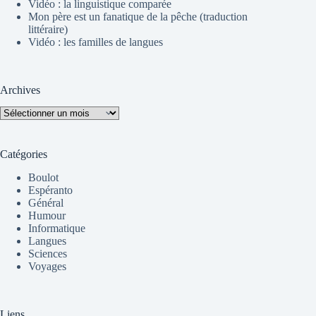
Vidéo : la linguistique comparée
Mon père est un fanatique de la pêche (traduction
littéraire)
Vidéo : les familles de langues
Archives
Archives
Catégories
Boulot
Espéranto
Général
Humour
Informatique
Langues
Sciences
Voyages
Liens