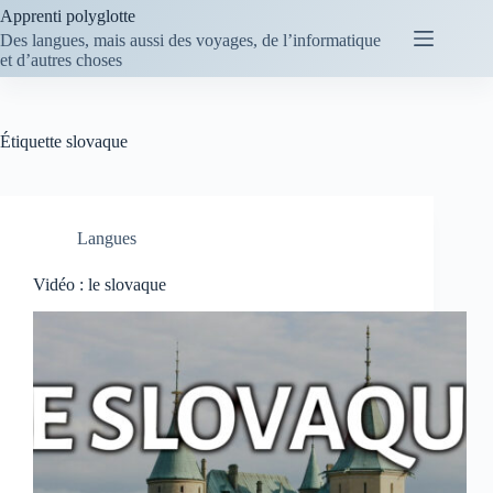
Passer
Apprenti polyglotte
au
Des langues, mais aussi des voyages, de l’informatique
contenu
et d’autres choses
Étiquette
slovaque
Langues
Vidéo : le slovaque